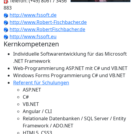
Telefon: (+49) 8061 / 3456
883
http://www.fssoft.de
http://www.Robert-Fischbacher.de
http://www.RobertFischbacher.de
http://www.fssoft.eu
Kernkompetenzen
Individuelle Softwarentwicklung für das Microsoft
.NET Framework
Web-Programmierung ASP.NET mit C# und VB.NET
Windows Forms Programmierung C# und VB.NET
Referent für Schulungen
ASP.NET
C#
VB.NET
Angular / CLI
Relationale Datenbanken / SQL Server / Entity
Framework / ADO.NET
HTML5, CSS3