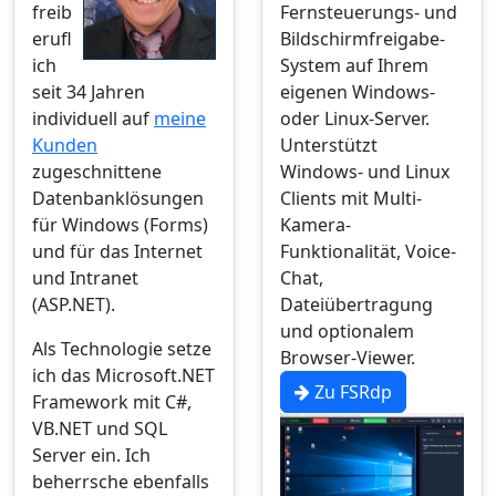
freib
Fernsteuerungs- und
erufl
Bildschirmfreigabe-
ich
System auf Ihrem
seit 34 Jahren
eigenen Windows-
individuell auf
meine
oder Linux-Server.
Kunden
Unterstützt
zugeschnittene
Windows- und Linux
Datenbanklösungen
Clients mit Multi-
für Windows (Forms)
Kamera-
und für das Internet
Funktionalität, Voice-
und Intranet
Chat,
(ASP.NET).
Dateiübertragung
und optionalem
Als Technologie setze
Browser-Viewer.
ich das Microsoft.NET
Zu FSRdp
Framework mit C#,
VB.NET und SQL
Server ein. Ich
beherrsche ebenfalls