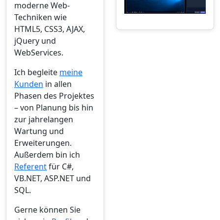
moderne Web-
Techniken wie
HTML5, CSS3, AJAX,
jQuery und
WebServices.
Ich begleite
meine
Kunden
in allen
Phasen des Projektes
– von Planung bis hin
zur jahrelangen
Wartung und
Erweiterungen.
Außerdem bin ich
Referent
für C#,
VB.NET, ASP.NET und
SQL.
Gerne können Sie