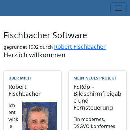
Fischbacher Software
Robert Fischbacher
gegründet 1992 durch
Herzlich willkommen
ÜBER MICH
MEIN NEUES PROJEKT
Robert
FSRdp –
Fischbacher
Bildschirmfreigab
e und
Ich
Fernsteuerung
ent
wick
Ein modernes,
le
DSGVO konformes